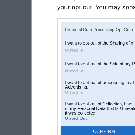
your opt-out. You may separ
disclosure of your personal
IAB’s list of downstream pa
Personal Data Processing Opt Outs
also be disclosed by us to 
I want to opt-out of the Sharing of 
Downstream Participants
th
Opted In
third parties.
I want to opt-out of the Sale of my 
Opted In
I want to opt-out of processing my 
Advertising.
Opted In
I want to opt-out of Collection, Use
of my Personal Data that Is Unrelat
it was collected.
Opted Out
CONFIRM