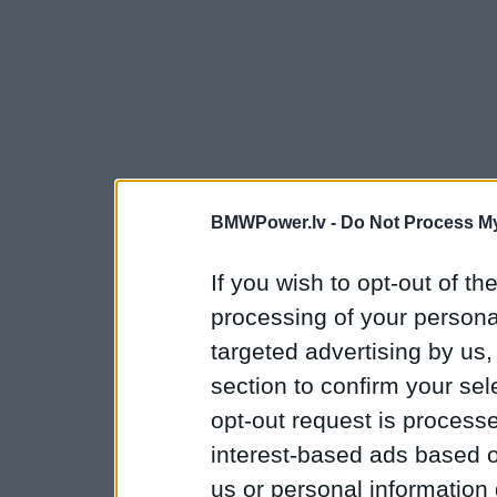
BMWPower.lv -
Do Not Process My
If you wish to opt-out of the
processing of your personal
targeted advertising by us
section to confirm your sel
opt-out request is proces
interest-based ads based o
us or personal information d