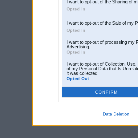
I want to opt-out of the Sharing of 
Downstream Participants
th
Opted In
third parties.
I want to opt-out of the Sale of my 
Opted In
I want to opt-out of processing my 
Advertising.
Opted In
I want to opt-out of Collection, Use
of my Personal Data that Is Unrelat
it was collected.
Opted Out
CONFIRM
Data Deletion