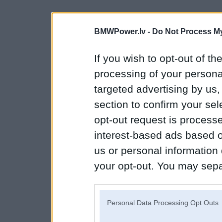
BMWPower.lv -
Do Not Process My
If you wish to opt-out of the
processing of your personal
targeted advertising by us
section to confirm your sel
opt-out request is proces
interest-based ads based o
us or personal information d
your opt-out. You may separ
disclosure of your personal
IAB’s list of downstream pa
Personal Data Processing Opt Outs
also be disclosed by us to 