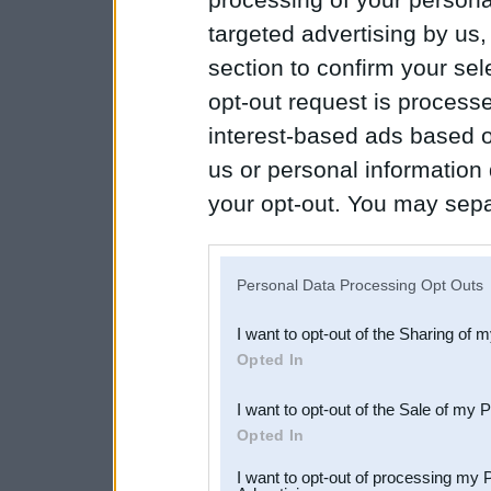
targeted advertising by us
section to confirm your sel
opt-out request is proces
interest-based ads based o
us or personal information d
your opt-out. You may separ
disclosure of your personal
IAB’s list of downstream pa
Personal Data Processing Opt Outs
also be disclosed by us to 
I want to opt-out of the Sharing of 
Downstream Participants
th
Opted In
third parties.
I want to opt-out of the Sale of my 
Opted In
I want to opt-out of processing my 