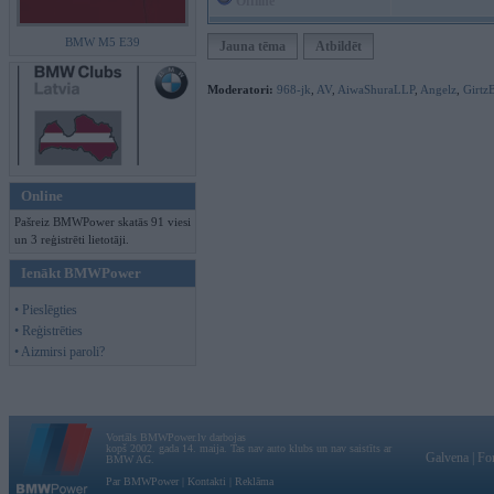
Offline
BMW M5 E39
Jauna tēma
Atbildēt
Moderatori:
968-jk
,
AV
,
AiwaShuraLLP
,
Angelz
,
Girtz
Online
Pašreiz BMWPower skatās 91 viesi
un 3 reģistrēti lietotāji.
Ienākt BMWPower
• Pieslēgties
• Reģistrēties
• Aizmirsi paroli?
Vortāls BMWPower.lv darbojas
kopš 2002. gada 14. maija. Tas nav auto klubs un nav saistīts ar
Galvena
|
Fo
BMW AG.
Par BMWPower
|
Kontakti
|
Reklāma