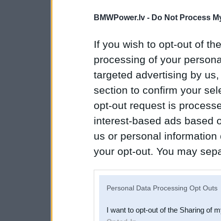
BMWPower.lv -
Do Not Process My
If you wish to opt-out of the
processing of your personal
targeted advertising by us
section to confirm your sel
opt-out request is proces
interest-based ads based o
us or personal information d
your opt-out. You may separ
disclosure of your personal
IAB’s list of downstream pa
Personal Data Processing Opt Outs
also be disclosed by us to 
I want to opt-out of the Sharing of 
Downstream Participants
th