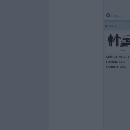
Offline
Mikels
Kopš:
28. Jan 2011
Ziņojumi:
5535
Braucu ar:
cieņu