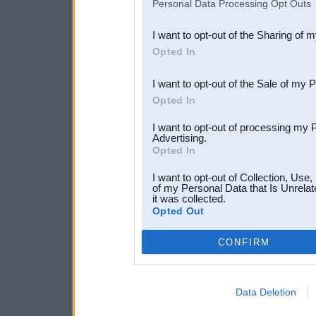
Personal Data Processing Opt Outs
also be disclosed by us to 
I want to opt-out of the Sharing of 
Downstream Participants
th
Opted In
third parties.
I want to opt-out of the Sale of my 
Opted In
I want to opt-out of processing my 
Advertising.
Opted In
I want to opt-out of Collection, Use
of my Personal Data that Is Unrelat
it was collected.
Opted Out
CONFIRM
Data Deletion