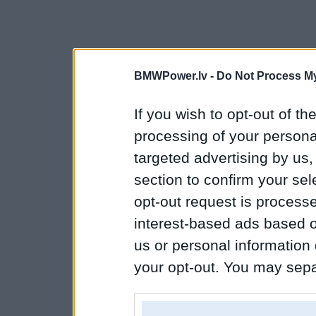
BMWPower.lv -
Do Not Process My
If you wish to opt-out of the
processing of your personal
targeted advertising by us
section to confirm your sel
opt-out request is proces
interest-based ads based o
us or personal information d
your opt-out. You may separ
disclosure of your personal
IAB’s list of downstream pa