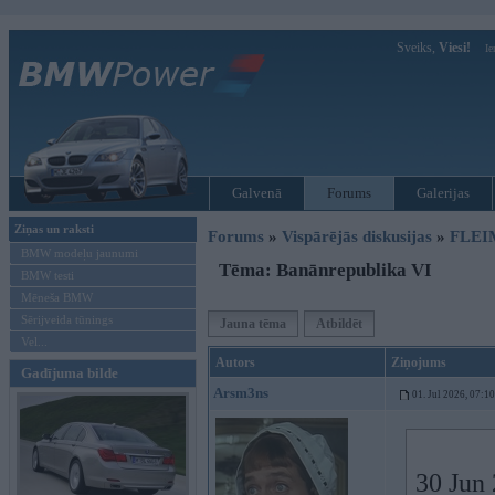
Sveiks,
Viesi!
Ie
Galvenā
Forums
Galerijas
Ziņas un raksti
Forums
»
Vispārējās diskusijas
»
FLEI
BMW modeļu jaunumi
Tēma: Banānrepublika VI
BMW testi
Mēneša BMW
Sērijveida tūnings
Jauna tēma
Atbildēt
Vel...
Autors
Ziņojums
Gadījuma bilde
Arsm3ns
01. Jul 2026, 07:10
30 Jun