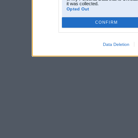
it was collected.
Opted Out
CONFIRM
Data Deletion