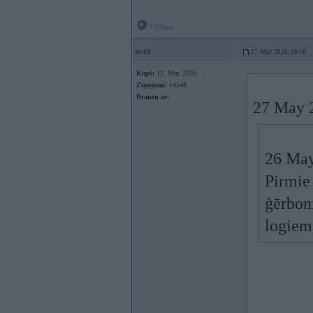
Offline
user
27. May 2026, 10:50
Kopš:
12. May 2020
Ziņojumi:
14548
Braucu ar:
27 May 
26 May
Pirmie
ģērboni
logiem