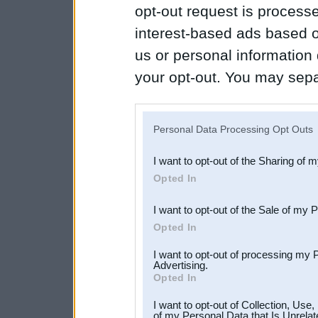
opt-out request is proces
interest-based ads based o
us or personal information d
your opt-out. You may separ
disclosure of your personal
IAB’s list of downstream pa
Personal Data Processing Opt Outs
also be disclosed by us to 
I want to opt-out of the Sharing of 
Downstream Participants
th
Opted In
third parties.
I want to opt-out of the Sale of my 
Opted In
I want to opt-out of processing my 
Advertising.
Opted In
I want to opt-out of Collection, Use
of my Personal Data that Is Unrelat