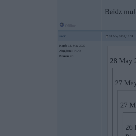
Beidz mul
Offline
user
28. May 2026, 16:31
Kopš:
12. May 2020
Ziņojumi:
14548
Braucu ar:
28 May 
27 May
27 M
26 