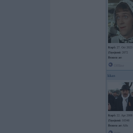
Kopš:
27. Oct 2023
Ziņojumi:
2072
Braucu ar:
Offline
kkas
Kopš:
22. Apr 2008
Ziņojumi:
10348
Braucu ar:
Alfu