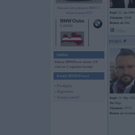
Hamann pārveidojumi BMW 3.
sērijas kupejai E92
Kopš:
22. Apr 2008
Ziņojumi:
10348
Braucu ar:
Alfu
Offline
PERFS
Online
Pašreiz BMWPower skatās 118
viesi un 3 reģistrēti lietotāji.
Ienākt BMWPower
• Pieslēgties
• Reģistrēties
• Aizmirsi paroli?
Kopš:
13. May 200
No:
Rīga
Ziņojumi:
13773
Braucu ar:
Accelera