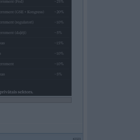
#2323