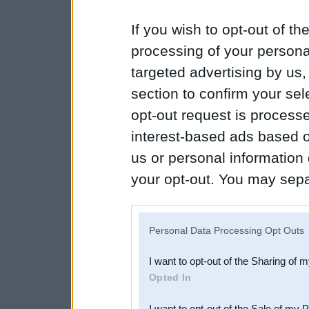
If you wish to opt-out of the
processing of your personal
targeted advertising by us
section to confirm your sel
opt-out request is proces
interest-based ads based o
us or personal information d
your opt-out. You may separ
disclosure of your personal
IAB’s list of downstream pa
Personal Data Processing Opt Outs
also be disclosed by us to 
I want to opt-out of the Sharing of 
Downstream Participants
th
Opted In
third parties.
I want to opt-out of the Sale of my 