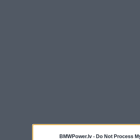
BMWPower.lv -
Do Not Process My