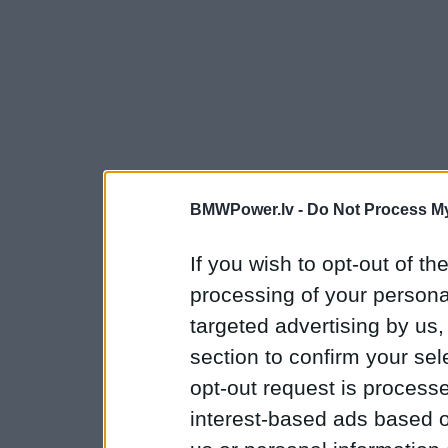
BMWPower.lv -
Do Not Process My
If you wish to opt-out of the
processing of your personal
targeted advertising by us
section to confirm your sel
opt-out request is proces
interest-based ads based o