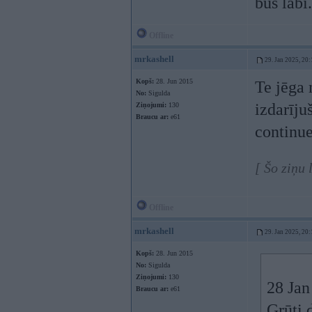
būs labi.
Offline
mrkashell
29. Jan 2025, 20:
Kopš:
28. Jun 2015
Te jēga 
No:
Sigulda
izdarīju
Ziņojumi:
130
Braucu ar:
e61
continue
[ Šo ziņu
Offline
mrkashell
29. Jan 2025, 20:
Kopš:
28. Jun 2015
No:
Sigulda
Ziņojumi:
130
28 Jan
Braucu ar:
e61
Grūti 