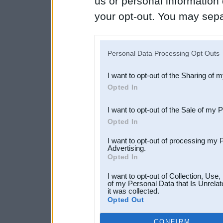
us or personal information d
your opt-out. You may separ
disclosure of your personal
IAB’s list of downstream pa
Personal Data Processing Opt Outs
also be disclosed by us to 
I want to opt-out of the Sharing of 
Downstream Participants
th
Opted In
third parties.
I want to opt-out of the Sale of my 
Opted In
I want to opt-out of processing my 
Advertising.
Opted In
I want to opt-out of Collection, Use
of my Personal Data that Is Unrelat
it was collected.
Opted Out
CONFIRM