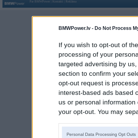
Par BMWPower
|
Kontakti
|
Reklāma
BMWPower.lv -
Do Not Process My
If you wish to opt-out of the
processing of your personal
targeted advertising by us
section to confirm your sel
opt-out request is proces
interest-based ads based o
us or personal information d
your opt-out. You may separ
disclosure of your personal
IAB’s list of downstream pa
Personal Data Processing Opt Outs