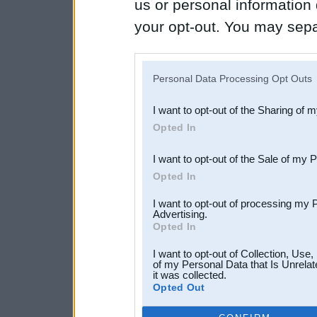
us or personal information d
your opt-out. You may separ
disclosure of your personal
IAB’s list of downstream pa
Personal Data Processing Opt Outs
also be disclosed by us to 
I want to opt-out of the Sharing of 
Downstream Participants
th
Opted In
third parties.
I want to opt-out of the Sale of my 
Opted In
I want to opt-out of processing my 
Advertising.
Opted In
I want to opt-out of Collection, Use
of my Personal Data that Is Unrelat
it was collected.
Opted Out