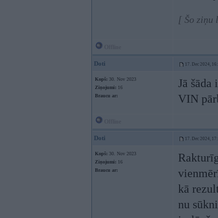
[ Šo ziņu
Offline
Doti
17. Dec 2024, 16
Kopš:
30. Nov 2023
Jā šāda 
Ziņojumi:
16
VIN pārb
Braucu ar:
Offline
Doti
17. Dec 2024, 17
Kopš:
30. Nov 2023
Rakturīg
Ziņojumi:
16
vienmērī
Braucu ar:
kā rezul
nu sūkni