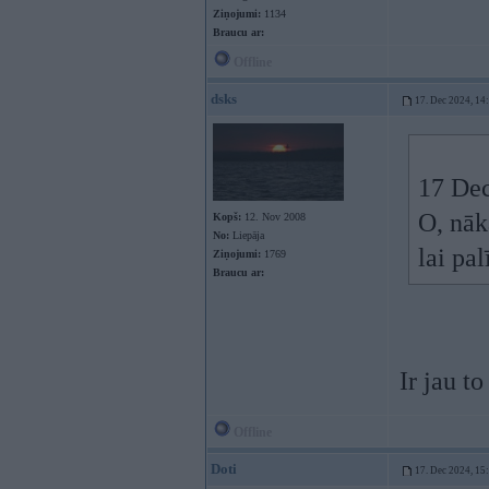
Ziņojumi:
1134
Braucu ar:
Offline
dsks
17. Dec 2024, 14
17 Dec
O, nāk
Kopš:
12. Nov 2008
No:
Liepāja
lai pa
Ziņojumi:
1769
Braucu ar:
Ir jau to
Offline
Doti
17. Dec 2024, 15