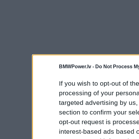
BMWPower.lv -
Do Not Process My
If you wish to opt-out of the
processing of your personal
targeted advertising by us
section to confirm your sel
opt-out request is proces
interest-based ads based o