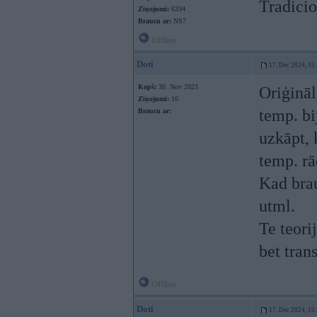
Tradicio
Ziņojumi:
6334
Braucu ar:
NS7
Offline
Doti
17. Dec 2024, 15
Kopš:
30. Nov 2023
Oriģinā
Ziņojumi:
16
temp. bi
Braucu ar:
uzkāpt, 
temp. rā
Kad brau
utml.
Te teorij
bet tran
Offline
Doti
17. Dec 2024, 15