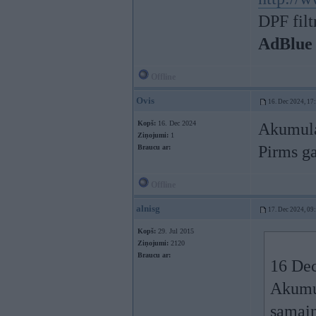
DPF filt
AdBlue
Offline
Ovis
16. Dec 2024, 17
Kopš:
16. Dec 2024
Akumula
Ziņojumi:
1
Pirms g
Braucu ar:
Offline
alnisg
17. Dec 2024, 09
Kopš:
29. Jul 2015
Ziņojumi:
2120
Braucu ar:
16 Dec
Akumul
samain