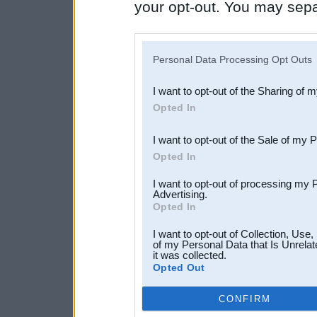
your opt-out. You may separ
disclosure of your personal
IAB’s list of downstream pa
Personal Data Processing Opt Outs
also be disclosed by us to 
I want to opt-out of the Sharing of 
Downstream Participants
th
Opted In
third parties.
I want to opt-out of the Sale of my 
Opted In
I want to opt-out of processing my 
Advertising.
Opted In
I want to opt-out of Collection, Use
of my Personal Data that Is Unrelat
it was collected.
Opted Out
CONFIRM