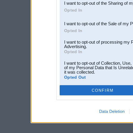
I want to opt-out of the Sharing of 
Downstream Participants
th
Opted In
third parties.
I want to opt-out of the Sale of my 
Opted In
I want to opt-out of processing my 
Advertising.
Opted In
I want to opt-out of Collection, Use
of my Personal Data that Is Unrelat
it was collected.
Opted Out
CONFIRM
Data Deletion