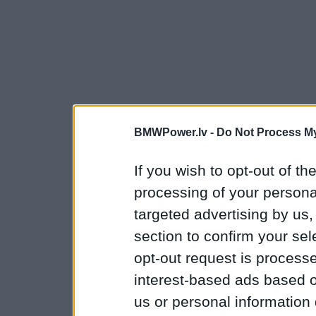
BMWPower.lv -
Do Not Process My
If you wish to opt-out of the
processing of your personal
targeted advertising by us
section to confirm your sel
opt-out request is proces
interest-based ads based o
us or personal information d