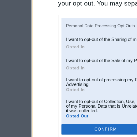
your opt-out. You may separ
disclosure of your personal
IAB’s list of downstream pa
Personal Data Processing Opt Outs
also be disclosed by us to 
I want to opt-out of the Sharing of 
Downstream Participants
th
Opted In
third parties.
I want to opt-out of the Sale of my 
Opted In
I want to opt-out of processing my 
Advertising.
Opted In
I want to opt-out of Collection, Use
of my Personal Data that Is Unrelat
it was collected.
Opted Out
CONFIRM