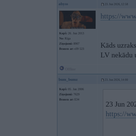
abyss
23. Jun 2026, 12:58
https://www
Kopš:
26. Jun 2013
No:
Rīga
Kāds uzrakst
Ziņojumi:
8907
Braucu ar:
e39 523
LV nekādu u
Offline
bum_bumz
23. Jun 2026, 14:00
Kopš:
05. Jan 2006
Ziņojumi:
7629
Braucu ar:
E34
23 Jun 20
https://w