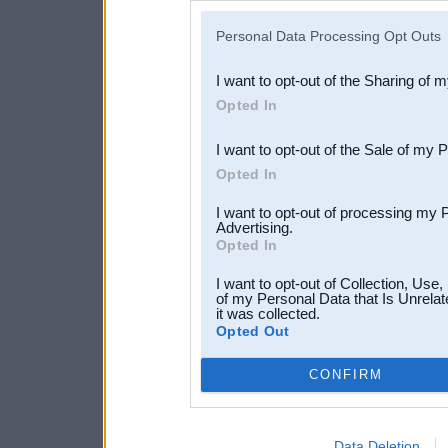
IAB’s list of downstream pa
Personal Data Processing Opt Outs
also be disclosed by us to 
I want to opt-out of the Sharing of 
Downstream Participants
th
Opted In
third parties.
I want to opt-out of the Sale of my 
Opted In
I want to opt-out of processing my 
Advertising.
Opted In
I want to opt-out of Collection, Use
of my Personal Data that Is Unrelat
it was collected.
Opted Out
CONFIRM
Data Deletion