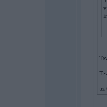
m
v
i
Tev
Tev
uz 