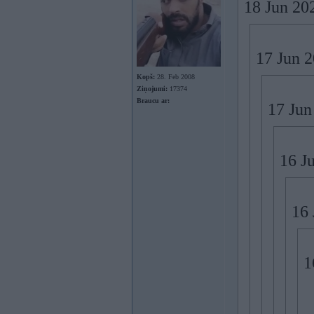
18 Jun 20
17 Jun 
Kopš:
28. Feb 2008
Ziņojumi:
17374
Braucu ar:
17 Jun
16 J
16 
1