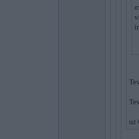
m
v
i
Tev
Tev
uz 