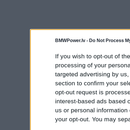
BMWPower.lv -
Do Not Process My
If you wish to opt-out of the
processing of your personal
targeted advertising by us
section to confirm your sel
opt-out request is proces
interest-based ads based o
us or personal information d
your opt-out. You may separ
disclosure of your personal