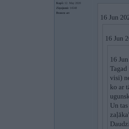
Kopš:
12. May 2020
Ziņojumi:
14548
Braucu ar:
16 Jun 20
16 Jun 
16 Jun
Tagad 
visi) 
ko ar 
ugunsk
Un tas
zaļāka"
Daudzi