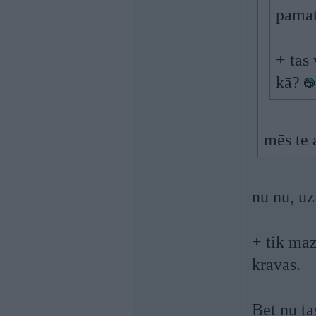
pamat
+ tas
kā?
mēs te 
nu nu, uz
+ tik maz
kravas.
Bet nu ta