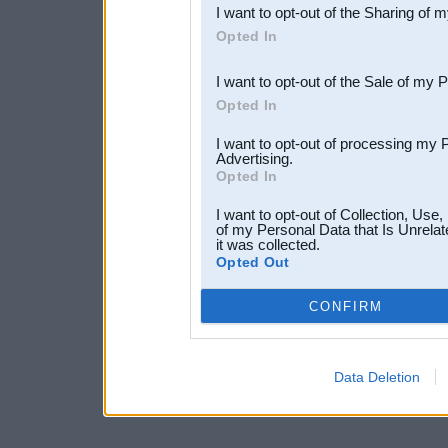
I want to opt-out of the Sharing of 
Downstream Participants
th
Opted In
third parties.
I want to opt-out of the Sale of my 
Opted In
I want to opt-out of processing my 
Advertising.
Opted In
I want to opt-out of Collection, Use
of my Personal Data that Is Unrelat
it was collected.
Opted Out
CONFIRM
Data Deletion