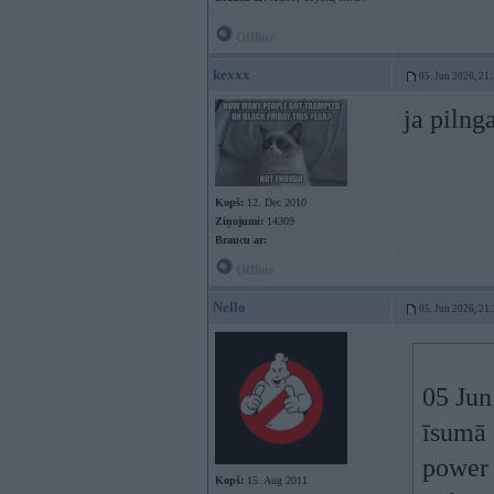
Offline
kexxx
05. Jun 2026, 21
ja pilng
Kopš:
12. Dec 2010
Ziņojumi:
14309
Braucu ar:
Offline
Nello
05. Jun 2026, 21
05 Jun
īsumā 
power 
Kopš:
15. Aug 2011