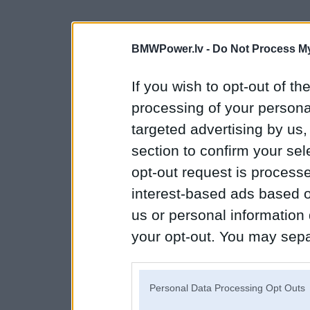
BMWPower.lv -
Do Not Process My
If you wish to opt-out of the
processing of your personal
targeted advertising by us
section to confirm your sel
opt-out request is proces
interest-based ads based o
us or personal information d
your opt-out. You may separ
disclosure of your personal
IAB’s list of downstream pa
Personal Data Processing Opt Outs
also be disclosed by us to 