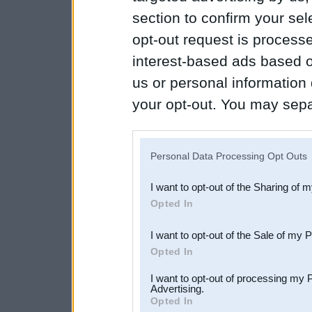
section to confirm your sel
opt-out request is proces
interest-based ads based o
us or personal information d
your opt-out. You may separ
disclosure of your personal
IAB’s list of downstream pa
Personal Data Processing Opt Outs
also be disclosed by us to 
I want to opt-out of the Sharing of 
Downstream Participants
th
Opted In
third parties.
I want to opt-out of the Sale of my 
Opted In
I want to opt-out of processing my 
Advertising.
Opted In