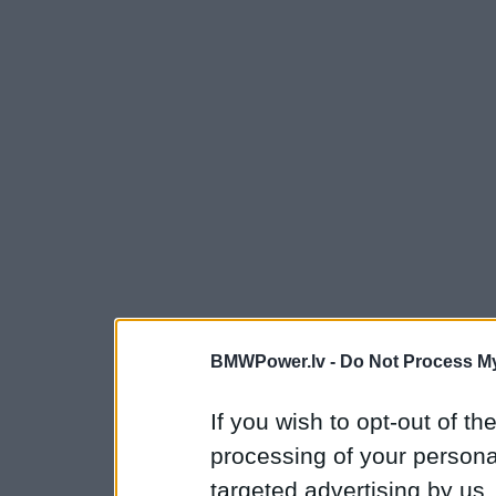
BMWPower.lv -
Do Not Process My
If you wish to opt-out of the
processing of your personal
targeted advertising by us