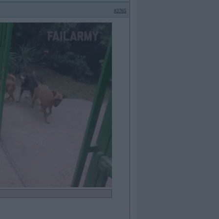
#3765