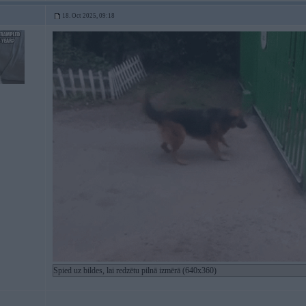
18. Oct 2025, 09:18
Spied uz bildes, lai redzētu pilnā izmērā (640x360)