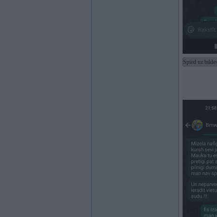
Spied uz bilde