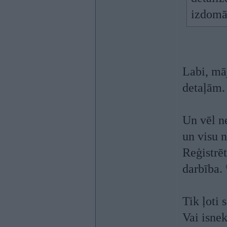
izdomā
Labi, mā
detaļām. 
Un vēl ne
un visu n
Reģistrēt
darbība.
Tik ļoti 
Vai isnek