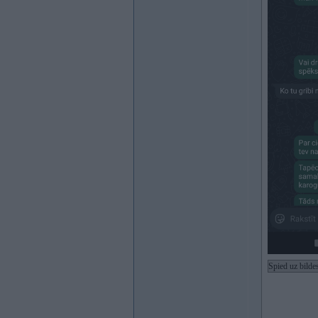
Spied uz bilde