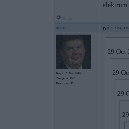
elektrum 
Offline
RR04
29. Oct 2024, 16:29
29 Oct 
29 Oc
Kopš:
15. Nov 2016
Ziņojumi:
4052
Braucu ar:
41
29 
29