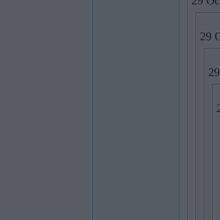
29 Oc
29 
29