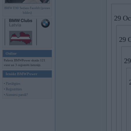
BMW E90 Sedans Facelift (preses
bildes)
29 Oc
29 
Online
29
Pašreiz BMWPower skatās 121
viesi un 3 reģistrēti lietotāji.
Ienākt BMWPower
• Pieslēgties
• Reģistrēties
• Aizmirsi paroli?