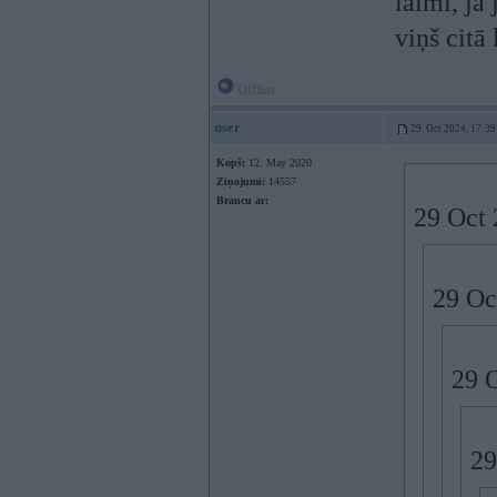
laimi, ja 
viņš citā
Offline
user
29. Oct 2024, 17:39
Kopš:
12. May 2020
Ziņojumi:
14557
Braucu ar:
29 Oct 
29 Oc
29 
29