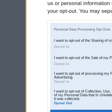
us or personal information d
your opt-out. You may separ
disclosure of your personal
IAB’s list of downstream pa
Personal Data Processing Opt Outs
also be disclosed by us to 
I want to opt-out of the Sharing of 
Downstream Participants
th
Opted In
third parties.
I want to opt-out of the Sale of my 
Opted In
I want to opt-out of processing my 
Advertising.
Opted In
I want to opt-out of Collection, Use
of my Personal Data that Is Unrelat
it was collected.
Opted Out