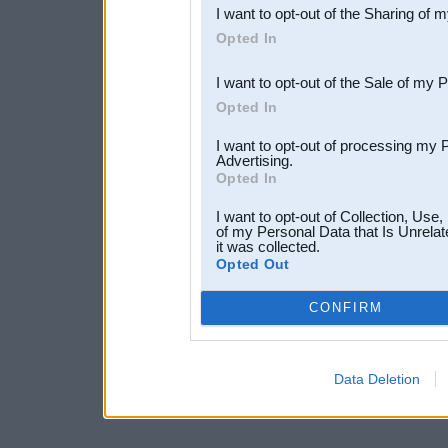
I want to opt-out of the Sharing of 
Downstream Participants
th
Opted In
third parties.
I want to opt-out of the Sale of my 
Opted In
I want to opt-out of processing my 
Advertising.
Opted In
I want to opt-out of Collection, Use
of my Personal Data that Is Unrelat
it was collected.
Opted Out
CONFIRM
Data Deletion