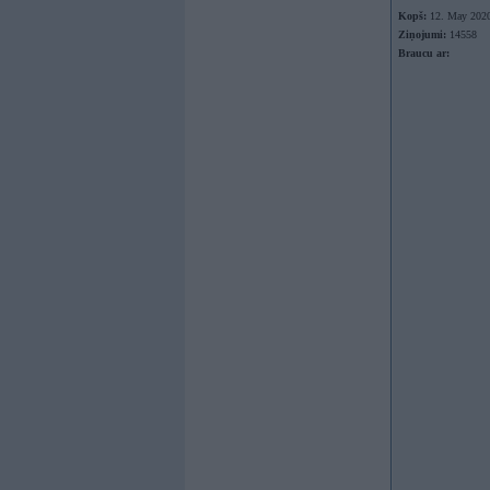
Kopš:
12. May 202
Ziņojumi:
14558
Braucu ar: