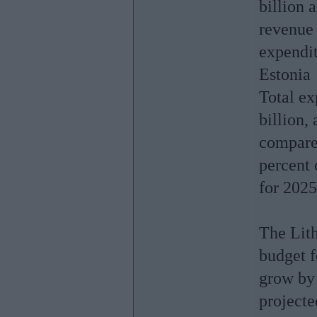
billion 
revenue 
expendit
Estonia
Total ex
billion,
compared
percent 
for 2025
The Lith
budget f
grow by 
projecte