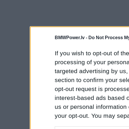
BMWPower.lv -
Do Not Process My
If you wish to opt-out of the
processing of your personal
targeted advertising by us
section to confirm your sel
opt-out request is proces
interest-based ads based o
us or personal information d
your opt-out. You may separ
disclosure of your personal