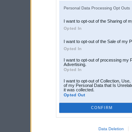
IAB’s list of downstream pa
Personal Data Processing Opt Outs
also be disclosed by us to 
I want to opt-out of the Sharing of 
Downstream Participants
th
Opted In
third parties.
I want to opt-out of the Sale of my 
Opted In
I want to opt-out of processing my 
Advertising.
Opted In
I want to opt-out of Collection, Use
of my Personal Data that Is Unrelat
it was collected.
Opted Out
CONFIRM
Data Deletion