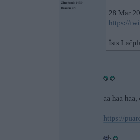
Ziņojumi:
14554
Braucu ar:
28 Mar 20
https://t
Īsts Lāčpl
aa haa haa, 
https://pua