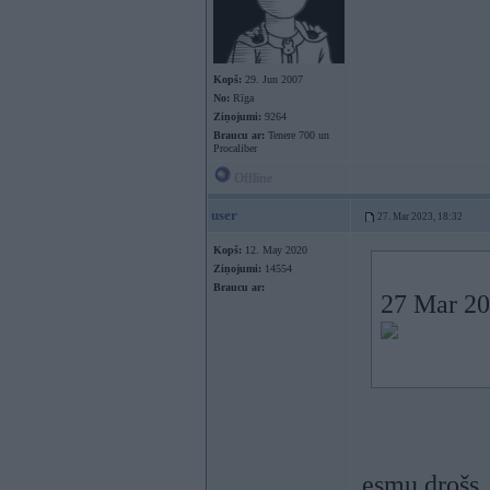
Kopš:
29. Jun 2007
No:
Rīga
Ziņojumi:
9264
Braucu ar:
Tenere 700 un
Procaliber
Offline
user
27. Mar 2023, 18:32
Kopš:
12. May 2020
Ziņojumi:
14554
Braucu ar:
27 Mar 20
esmu drošs,