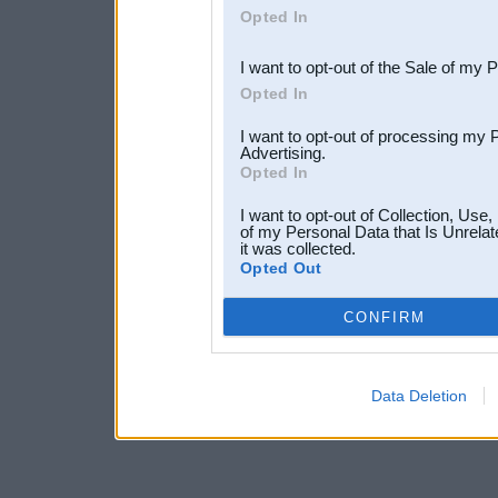
Opted In
third parties.
I want to opt-out of the Sale of my 
Opted In
I want to opt-out of processing my 
Advertising.
Opted In
I want to opt-out of Collection, Use
of my Personal Data that Is Unrelat
it was collected.
Opted Out
CONFIRM
Data Deletion