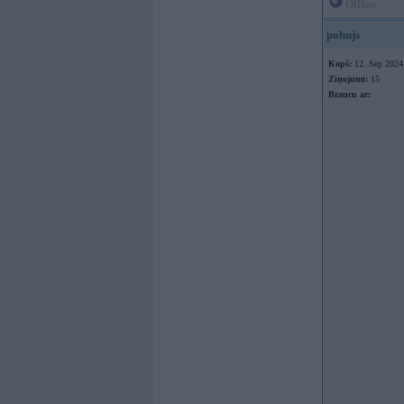
Offline
pohujs
Kopš:
12. Sep 2024
Ziņojumi:
15
Braucu ar: