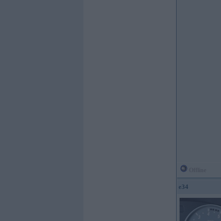
Offline
e34