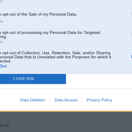
In
Garas gaudas....
o opt-out of the Sale of my Personal Data.
In
Labāk uzraksti kas tur bija tik līki. Metodi neskatījos.
to opt-out of processing my Personal Data for Targeted
ing.
In
14. Sep 2024, 17:59
o opt-out of Collection, Use, Retention, Sale, and/or Sharing
ersonal Data that Is Unrelated with the Purposes for which it
kā es saprotu, tā mazgāšana tikai iztīra, lai dzinējs spētu strādāt, bet PM tas neaizt
lected.
procedūras, var aizbraukt uz kādu no servisiem, kur ir aparāts un pamērīt PM, 
Out
CONFIRM
Data Deletion
Data Access
Privacy Policy
0 330i