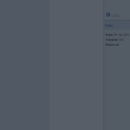
Offline
Elna
Kopš:
09. Jan 2022
Ziņojumi:
562
Braucu ar: