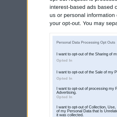
interest-based ads based o
us or personal information d
your opt-out. You may separ
disclosure of your personal
IAB’s list of downstream pa
Personal Data Processing Opt Outs
also be disclosed by us to 
I want to opt-out of the Sharing of 
Downstream Participants
th
Opted In
third parties.
I want to opt-out of the Sale of my 
Opted In
I want to opt-out of processing my 
Advertising.
Opted In
I want to opt-out of Collection, Use
of my Personal Data that Is Unrelat
it was collected.