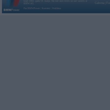
kopš 2002. gada 14. maija. Tas nav auto klubs un nav saistīts ar
Galvena
|
Fo
BMW AG.
Par BMWPower
|
Kontakti
|
Reklāma