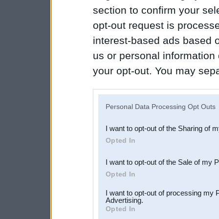
section to confirm your sel
opt-out request is proces
interest-based ads based o
us or personal information d
your opt-out. You may separ
disclosure of your personal
IAB’s list of downstream pa
Personal Data Processing Opt Outs
also be disclosed by us to 
I want to opt-out of the Sharing of 
Downstream Participants
th
Opted In
third parties.
I want to opt-out of the Sale of my 
Opted In
I want to opt-out of processing my 
Advertising.
Opted In