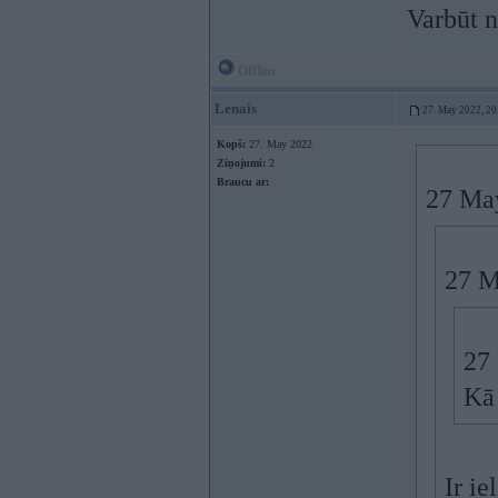
Varbūt 
Offline
Lenais
27. May 2022, 20
Kopš:
27. May 2022
Ziņojumi:
2
Braucu ar:
27 Ma
27 M
27
Kā 
Ir ie