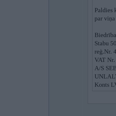
Paldies
par viņa
Biedrība
Stabu 50
reģ.Nr.
VAT Nr.
A/S SE
UNLAL
Konts 