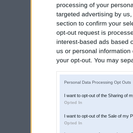
processing of your personal
targeted advertising by us
section to confirm your sel
opt-out request is proces
interest-based ads based o
us or personal information d
your opt-out. You may separ
disclosure of your personal
IAB’s list of downstream pa
Personal Data Processing Opt Outs
also be disclosed by us to 
I want to opt-out of the Sharing of 
Downstream Participants
th
Opted In
third parties.
I want to opt-out of the Sale of my 
Opted In