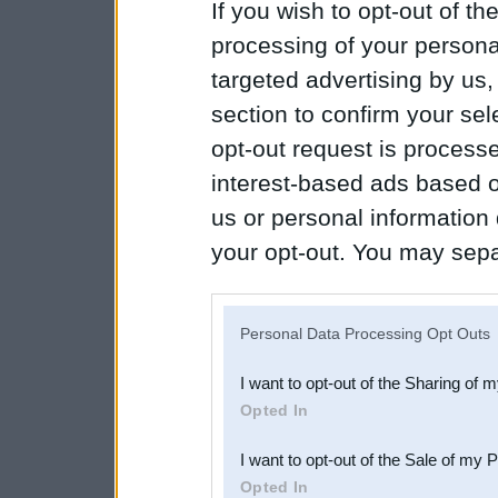
If you wish to opt-out of the
processing of your personal
targeted advertising by us
section to confirm your sel
opt-out request is proces
interest-based ads based o
us or personal information d
your opt-out. You may separ
disclosure of your personal
IAB’s list of downstream pa
Personal Data Processing Opt Outs
also be disclosed by us to 
I want to opt-out of the Sharing of 
Downstream Participants
th
Opted In
third parties.
I want to opt-out of the Sale of my 
Opted In