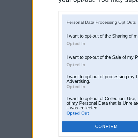
disclosure of your personal
IAB’s list of downstream pa
Personal Data Processing Opt Outs
also be disclosed by us to 
I want to opt-out of the Sharing of 
Downstream Participants
th
Opted In
third parties.
I want to opt-out of the Sale of my 
Opted In
I want to opt-out of processing my 
Advertising.
Opted In
I want to opt-out of Collection, Use
of my Personal Data that Is Unrelat
it was collected.
Opted Out
CONFIRM