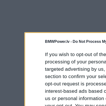
BMWPower.lv -
Do Not Process My
If you wish to opt-out of the
processing of your personal
targeted advertising by us
section to confirm your sel
opt-out request is proces
interest-based ads based o
us or personal information d
your opt-out. You may separ