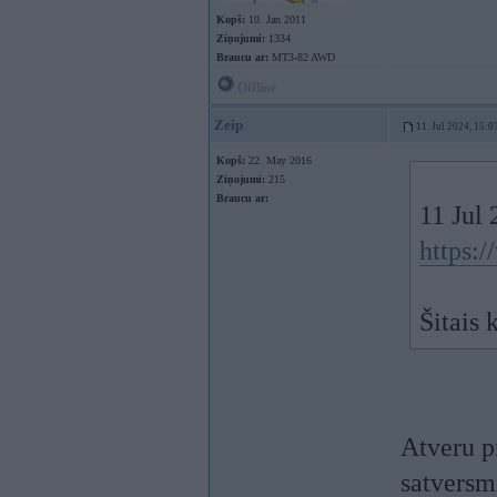
Kopš:
10. Jan 2011
Ziņojumi:
1334
Braucu ar:
MT3-82 AWD
Offline
Zeip
11. Jul 2024, 15:0
Kopš:
22. May 2016
Ziņojumi:
215
Braucu ar:
11 Jul
https:
Šitais 
Atveru p
satversm