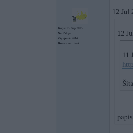
12 Jul
Kopš:
15. Sep 2015
12 Ju
No:
Zilupe
Ziņojumi:
2614
Braucu ar:
riteni
11 
htt
Šit
papis