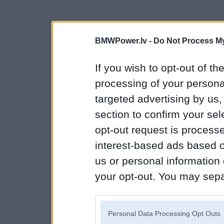
BMWPower.lv -
Do Not Process My
If you wish to opt-out of the
processing of your personal
targeted advertising by us
section to confirm your sel
opt-out request is proces
interest-based ads based o
us or personal information d
your opt-out. You may separ
disclosure of your personal
IAB’s list of downstream pa
Personal Data Processing Opt Outs
also be disclosed by us to 