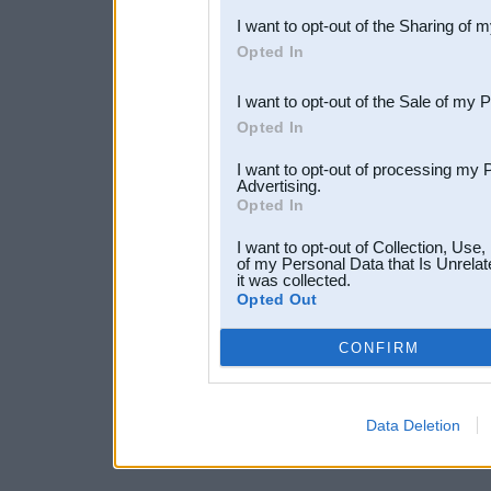
I want to opt-out of the Sharing of 
Downstream Participants
th
Opted In
third parties.
I want to opt-out of the Sale of my 
Opted In
I want to opt-out of processing my 
Advertising.
Opted In
I want to opt-out of Collection, Use
of my Personal Data that Is Unrelat
it was collected.
Opted Out
CONFIRM
Data Deletion