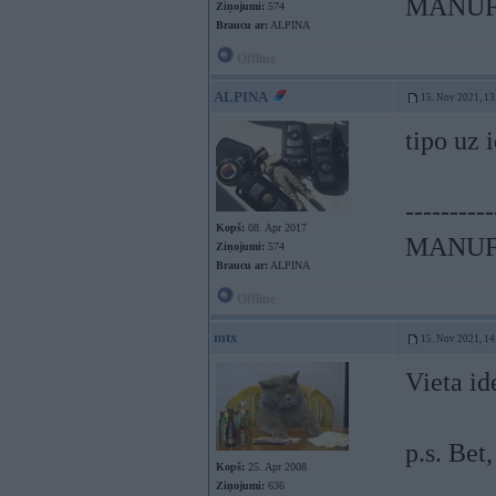
MANUF
Ziņojumi:
574
Braucu ar:
ALPINA
Offline
ALPINA
15. Nov 2021, 13
tipo uz 
----------
Kopš:
08. Apr 2017
MANUF
Ziņojumi:
574
Braucu ar:
ALPINA
Offline
mtx
15. Nov 2021, 14
Vieta id
p.s. Bet,
Kopš:
25. Apr 2008
Ziņojumi:
636