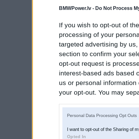
BMWPower.lv -
Do Not Process My
If you wish to opt-out of the
processing of your personal
targeted advertising by us
section to confirm your sel
opt-out request is proces
interest-based ads based o
us or personal information d
your opt-out. You may separ
disclosure of your personal
IAB’s list of downstream pa
Personal Data Processing Opt Outs
also be disclosed by us to 
I want to opt-out of the Sharing of 
Downstream Participants
th
Opted In