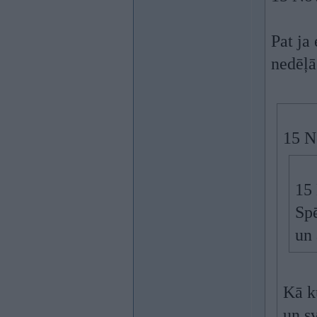
Pat ja
nedēļā
15 N
15
Spē
un 
Kā ku
un s