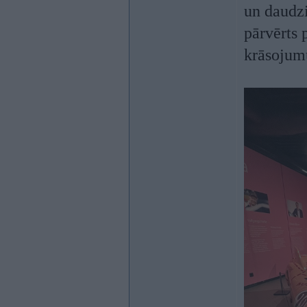
un daudzi
pārvērts 
krāsojum