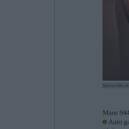
Spied uz bildes, la
Mans 944 
Auto ga