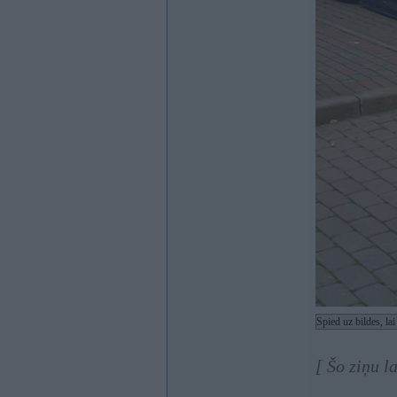
Spied uz bildes, la
[ Šo ziņu 