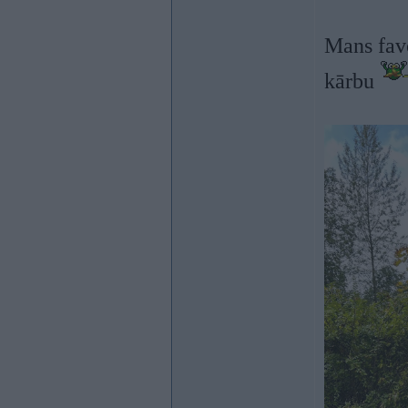
Mans fav
kārbu