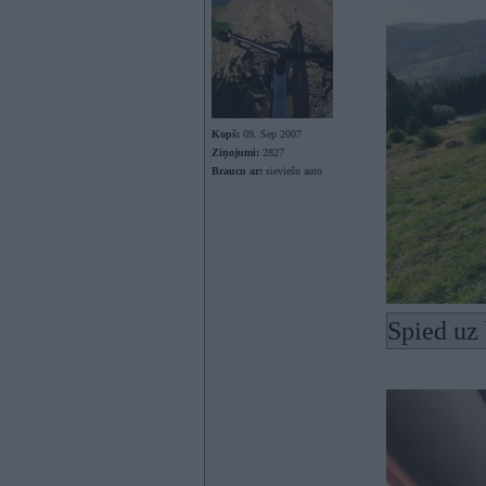
Kopš:
09. Sep 2007
Ziņojumi:
2827
Braucu ar:
sieviešu auto
Spied uz 