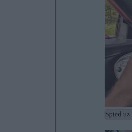
Spied uz 