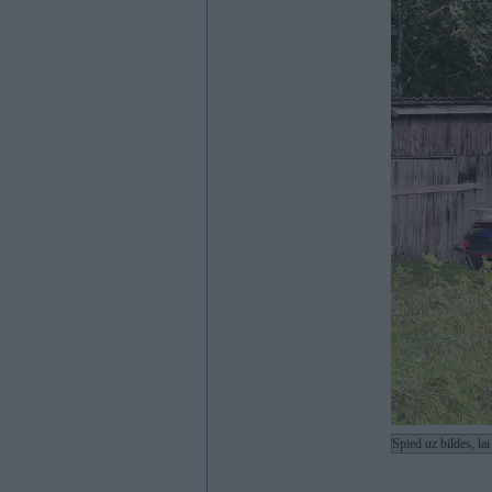
Spied uz bildes, la