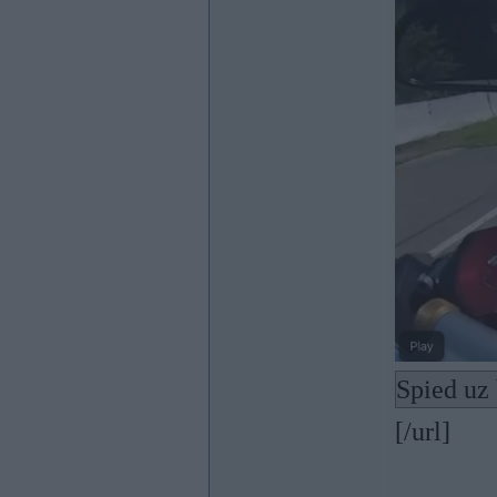
Spied uz 
[/url]