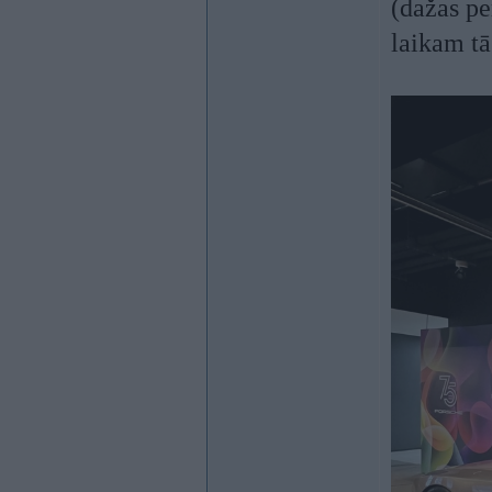
(dažas pe
laikam tā 