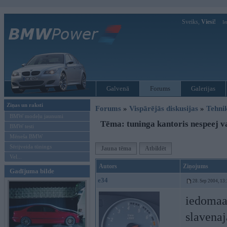
Sveiks,
Viesi!
Ie
Galvenā
Forums
Galerijas
Ziņas un raksti
Forums
»
Vispārējās diskusijas
»
Tehni
BMW modeļu jaunumi
Tēma: tuninga kantoris nespeej v
BMW testi
Mēneša BMW
Sērijveida tūnings
Jauna tēma
Atbildēt
Vel...
Autors
Ziņojums
Gadījuma bilde
e34
28. Sep 2004, 13
iedomaaj
slavenaj