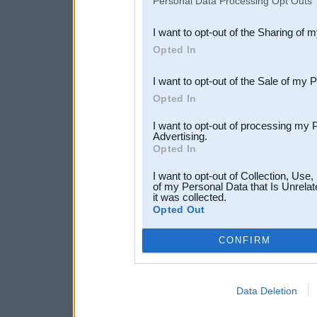
Personal Data Processing Opt Outs
also be disclosed by us to 
I want to opt-out of the Sharing of 
Downstream Participants
th
Opted In
third parties.
I want to opt-out of the Sale of my 
Opted In
I want to opt-out of processing my 
Advertising.
Opted In
I want to opt-out of Collection, Use
of my Personal Data that Is Unrelat
it was collected.
Opted Out
CONFIRM
Data Deletion