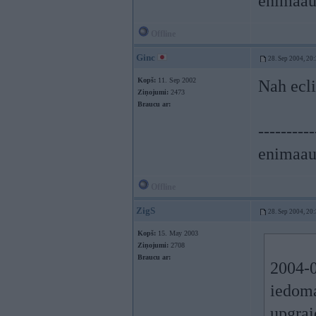
enimaau
Offline
Ginc
28. Sep 2004, 20
Kopš:
11. Sep 2002
Nah ecli
Ziņojumi:
2473
Braucu ar:
----------
enimaau
Offline
ZigS
28. Sep 2004, 20
Kopš:
15. May 2003
Ziņojumi:
2708
Braucu ar:
2004-0
iedoma
upgrai