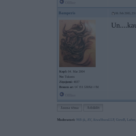
Offline
Bamperis
06. Feb 2005, 23
Un....ka
Kopš:
04. Mar 2004
No:
Tukums
Ziņojumi:
4837
Braucu ar:
14` f11 530Xd ///M
Offline
Jauna tēma
Atbildēt
Moderatori:
968-jk
,
AV
,
AiwaShuraLLP
,
GirtzB
,
Lafter