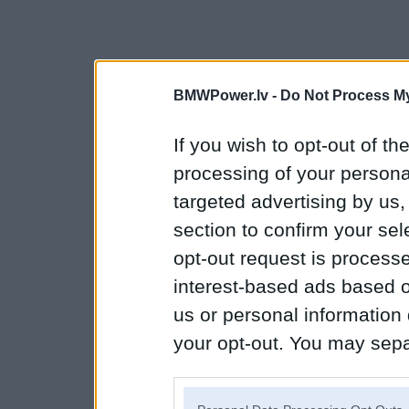
BMWPower.lv -
Do Not Process My
If you wish to opt-out of the
processing of your personal
targeted advertising by us
section to confirm your sel
opt-out request is proces
interest-based ads based o
us or personal information d
your opt-out. You may separ
disclosure of your personal
IAB’s list of downstream pa