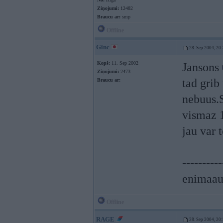
Ziņojumi:
12482
Braucu ar:
smp
Offline
Ginc
28. Sep 2004, 20
Kopš:
11. Sep 2002
Jansons
Ziņojumi:
2473
tad grib
Braucu ar:
nebuus.
vismaz 1
jau var 
----------
enimaau
Offline
RAGE
28. Sep 2004, 20