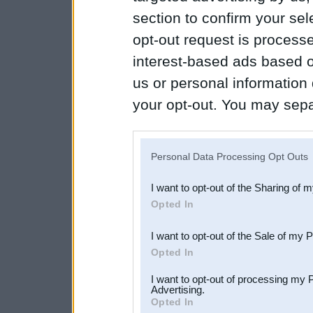
section to confirm your sel
opt-out request is proces
interest-based ads based o
us or personal information d
your opt-out. You may separ
disclosure of your personal
IAB’s list of downstream pa
Personal Data Processing Opt Outs
also be disclosed by us to 
I want to opt-out of the Sharing of 
Downstream Participants
th
Opted In
third parties.
I want to opt-out of the Sale of my 
Opted In
I want to opt-out of processing my 
Advertising.
Opted In