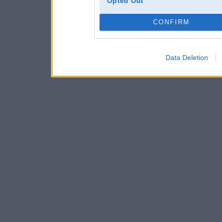
Opted Out
CONFIRM
Data Deletion