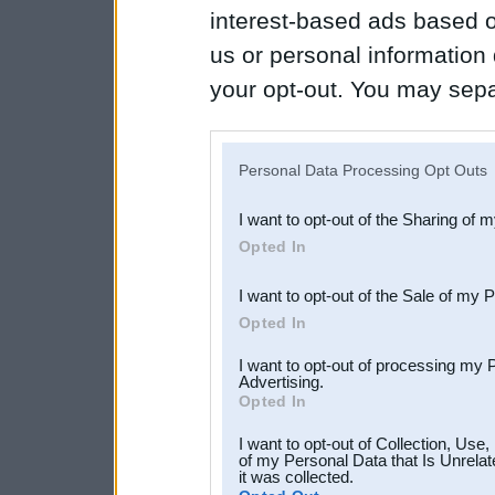
interest-based ads based o
us or personal information d
your opt-out. You may separ
disclosure of your personal
IAB’s list of downstream pa
Personal Data Processing Opt Outs
also be disclosed by us to 
I want to opt-out of the Sharing of 
Downstream Participants
th
Opted In
third parties.
I want to opt-out of the Sale of my 
Opted In
I want to opt-out of processing my 
Advertising.
Opted In
I want to opt-out of Collection, Use
of my Personal Data that Is Unrelat
it was collected.