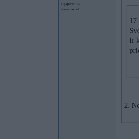
Ziņojumi:
4052
Braucu ar:
41
17
Sv
Ir 
pri
2. N