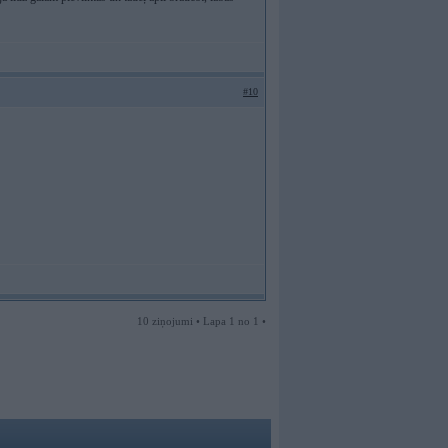
#10
10 ziņojumi • Lapa 1 no 1 •