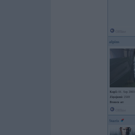
Offline
alpins
Kopš:
01. Sep 2003
Ziņojumi:
2569
Braucu ar:
Offline
Staris