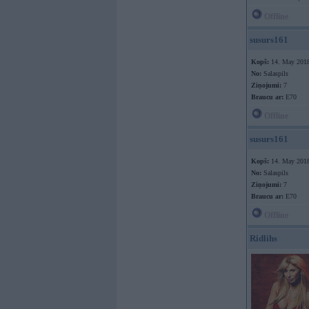
Offline
susurs161
Kopš:
14. May 201
No:
Salaspils
Ziņojumi:
7
Braucu ar:
E70
Offline
susurs161
Kopš:
14. May 201
No:
Salaspils
Ziņojumi:
7
Braucu ar:
E70
Offline
Ridlihs