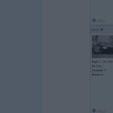
Offline
CP17
Kopš:
17. Dec 2002
No:
Rīga
Ziņojumi:
17
Braucu ar:
Offline