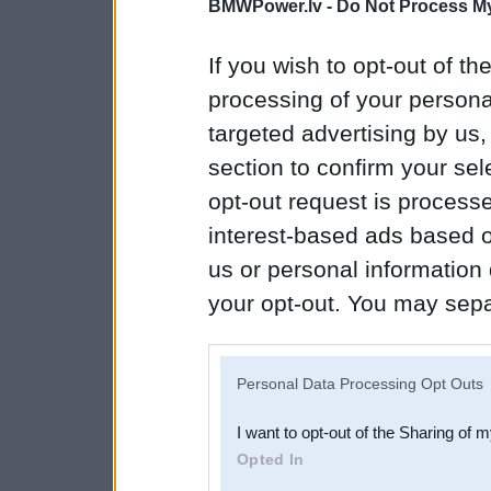
BMWPower.lv -
Do Not Process My
If you wish to opt-out of the
processing of your personal
targeted advertising by us
section to confirm your sel
opt-out request is proces
interest-based ads based o
us or personal information d
your opt-out. You may separ
disclosure of your personal
IAB’s list of downstream pa
Personal Data Processing Opt Outs
also be disclosed by us to 
I want to opt-out of the Sharing of 
Downstream Participants
th
Opted In
third parties.