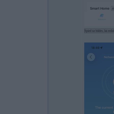
Spied uz bildes, lai red