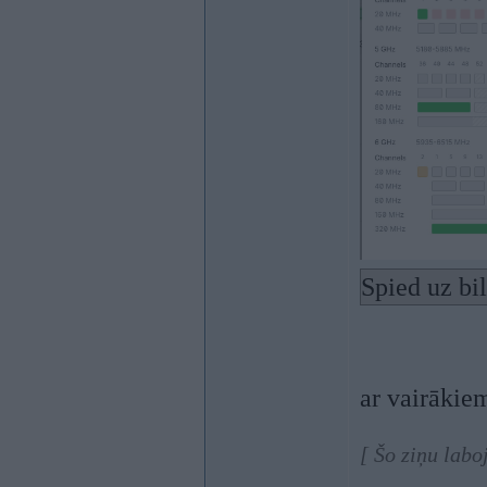
Spied uz bi
ar vairākie
[ Šo ziņu labo