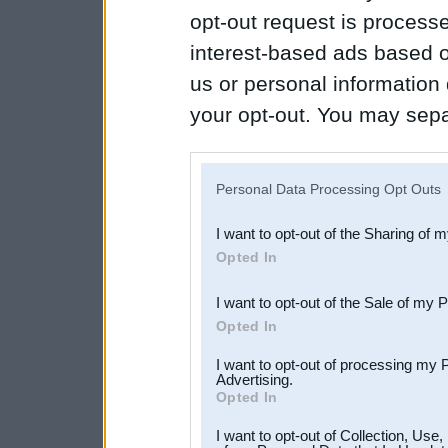
opt-out request is proces
interest-based ads based o
us or personal information d
your opt-out. You may separ
disclosure of your personal
IAB’s list of downstream pa
Personal Data Processing Opt Outs
also be disclosed by us to 
I want to opt-out of the Sharing of 
Downstream Participants
th
Opted In
third parties.
I want to opt-out of the Sale of my 
Opted In
I want to opt-out of processing my 
Advertising.
Opted In
I want to opt-out of Collection, Use